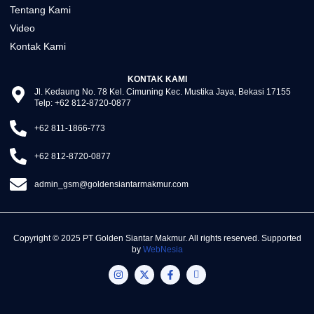
Tentang Kami
Video
Kontak Kami
KONTAK KAMI
Jl. Kedaung No. 78 Kel. Cimuning Kec. Mustika Jaya, Bekasi 17155
Telp: +62 812-8720-0877
+62 811-1866-773
+62 812-8720-0877
admin_gsm@goldensiantarmakmur.com
Copyright © 2025 PT Golden Siantar Makmur. All rights reserved. Supported
by
WebNesia