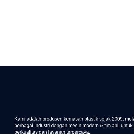
Kami adalah produsen kemasan plastik sejak 2009, mel
berbagai industri dengan mesin modern & tim ahli untuk 
berkualitas dan layanan terpercaya.