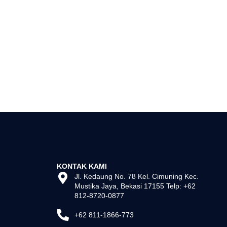
KONTAK KAMI
Jl. Kedaung No. 78 Kel. Cimuning Kec.
Mustika Jaya, Bekasi 17155 Telp: +62
812-8720-0877
+62 811-1866-773