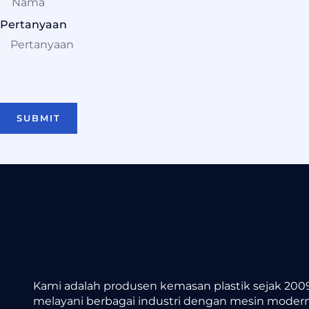
Pertanyaan
SUBMIT
Kami adalah produsen kemasan plastik sejak 2009
melayani berbagai industri dengan mesin modern