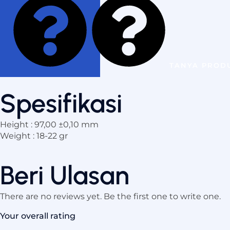
TANYA PRO
Spesifikasi
Height : 97,00 ±0,10 mm
Weight : 18-22 gr
Beri Ulasan
There are no reviews yet. Be the first one to write one.
Your overall rating