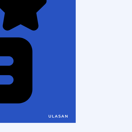
ULASAN