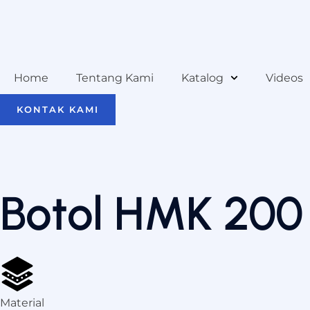
Home
Tentang Kami
Katalog
Videos
KONTAK KAMI
Botol HMK 200
Material