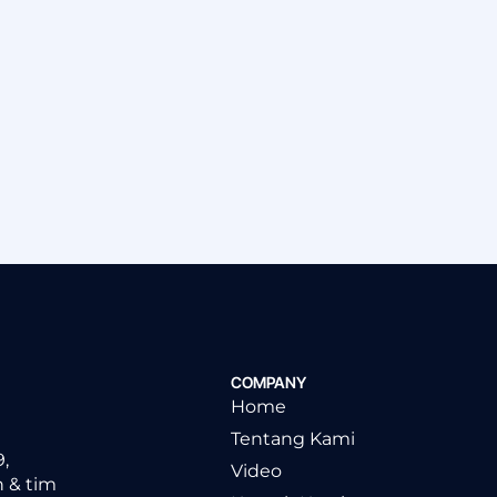
COMPANY
Home
Tentang Kami
,
Video
 & tim