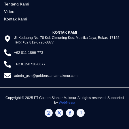
Tentang Kami
Video
Kontak Kami
KONTAK KAMI
Jl. Kedaung No. 78 Kel. Cimuning Kec. Mustika Jaya, Bekasi 17155
Telp: +62 812-8720-0877
+62 811-1866-773
+62 812-8720-0877
admin_gsm@goldensiantarmakmur.com
Copyright © 2025 PT Golden Siantar Makmur. All rights reserved. Supported
by
WebNesia