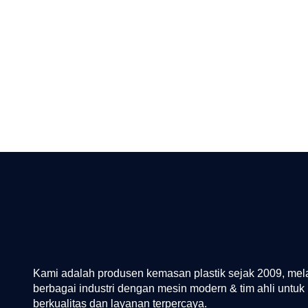
Kami adalah produsen kemasan plastik sejak 2009, mel
berbagai industri dengan mesin modern & tim ahli untuk 
berkualitas dan layanan terpercaya.