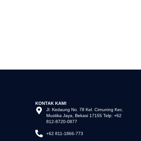
KONTAK KAMI
Jl. Kedaung No. 78 Kel. Cimuning Kec.
Mustika Jaya, Bekasi 17155 Telp: +62
812-8720-0877
+62 811-1866-773