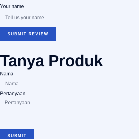
Your name
SUBMIT REVIEW
Tanya Produk
Nama
Pertanyaan
SUBMIT