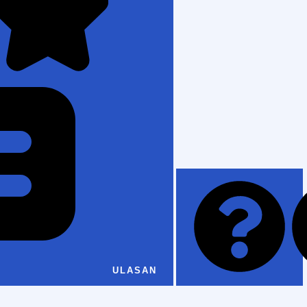
ULASAN