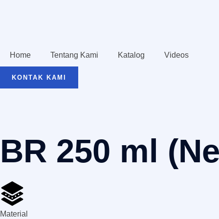
Home
Tentang Kami
Katalog
Videos
KONTAK KAMI
BR 250 ml (Ne
Material