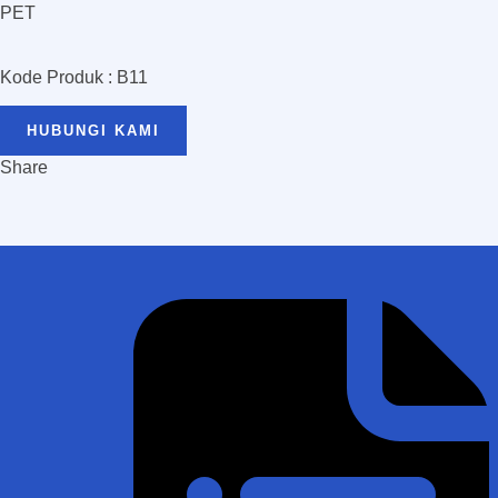
PET
Kode Produk : B11
HUBUNGI KAMI
Share