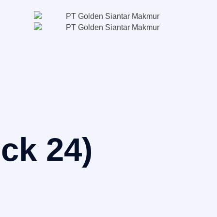
ck 24)