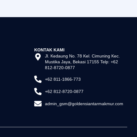
KONTAK KAMI
Jl. Kedaung No. 78 Kel. Cimuning Kec.
Mustika Jaya, Bekasi 17155 Telp: +62
812-8720-0877
+62 811-1866-773
+62 812-8720-0877
admin_gsm@goldensiantarmakmur.com