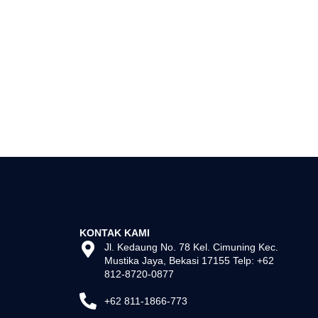
KONTAK KAMI
Jl. Kedaung No. 78 Kel. Cimuning Kec.
Mustika Jaya, Bekasi 17155 Telp: +62
812-8720-0877
+62 811-1866-773