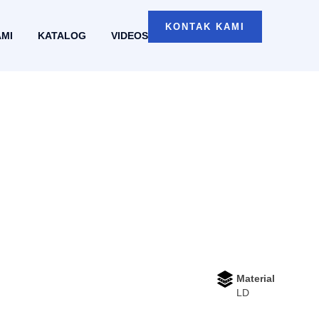
KONTAK KAMI
AMI
KATALOG
VIDEOS
Material
LD