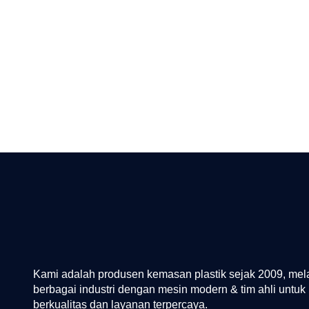
Kami adalah produsen kemasan plastik sejak 2009, mel
berbagai industri dengan mesin modern & tim ahli untuk 
berkualitas dan layanan terpercaya.