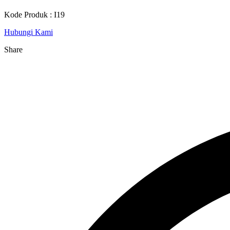
Kode Produk : I19
Hubungi Kami
Share