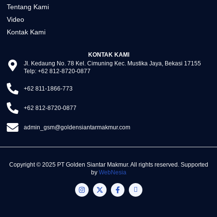
Tentang Kami
Video
Kontak Kami
KONTAK KAMI
Jl. Kedaung No. 78 Kel. Cimuning Kec. Mustika Jaya, Bekasi 17155
Telp: +62 812-8720-0877
+62 811-1866-773
+62 812-8720-0877
admin_gsm@goldensiantarmakmur.com
Copyright © 2025 PT Golden Siantar Makmur. All rights reserved. Supported
by
WebNesia