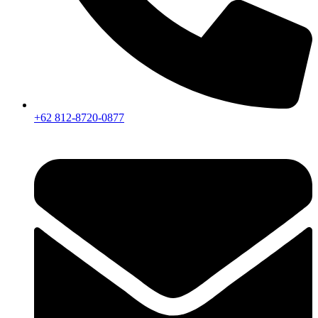
+62 812-8720-0877