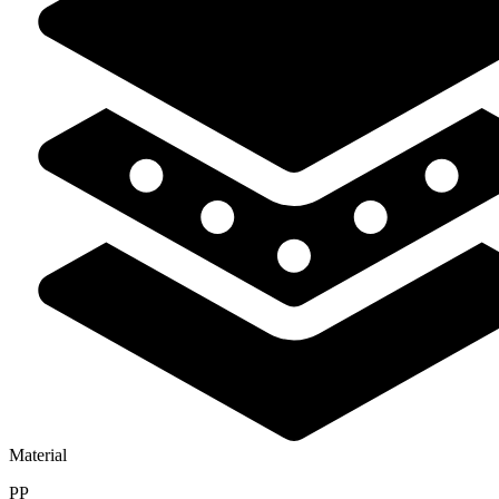
Material
PP