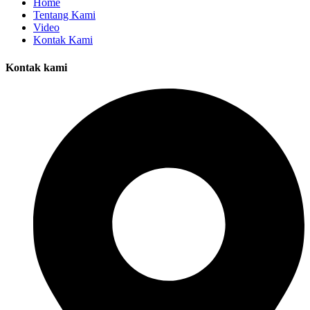
Home
Tentang Kami
Video
Kontak Kami
Kontak kami