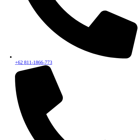
+62 811-1866-773